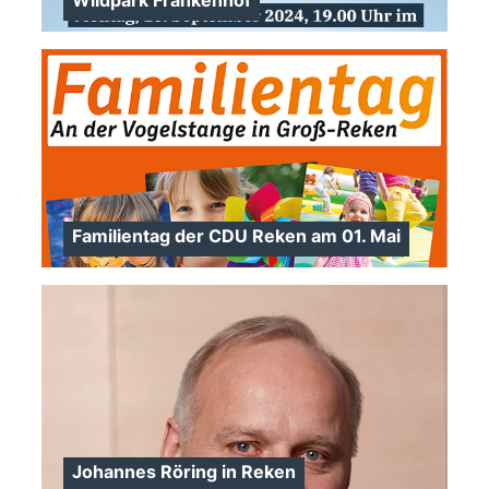
Wildpark Frankenhof
Familientag der CDU Reken am 01. Mai
>
Johannes Röring in Reken